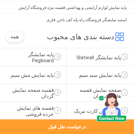
پایه نمایش لوازم آرایشی و بهداشتی قفسه مژه فروشگاه آرایش
استند نمایشگر فروشگاه راه پله کف ناخن فلزی
دسته بندی های محبوب
همه
پایه نمایشگر 
پایه نمایشگر Slatwall
Pegboard
پایه نمایش سبد سیم
پایه نمایش مش سیم
صفحه نمایش قفسه 
قفسه صفحه نمایش 
های پیشخوان
گردان
قفسه های نمایش 
رک نمایش کارت تبریک
خرده فروشی
درخواست نقل قول