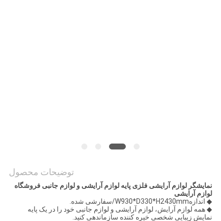
PRIVACY
POLICY
توضیحات محصول
نمایشگر لوازم آرایشی فلزی پایه لوازم آرایشی و لوازم جانبی فروشگاه
لوازم آرایشی
◆ اندازه
W930*D330*H2430mm/سفارشی شده.
◆ همه لوازم آرایش، لوازم آرایشی و لوازم جانبی خود را در یک پایه
نمایش زیبایی شخصی خیره کننده سازماندهی کنید.