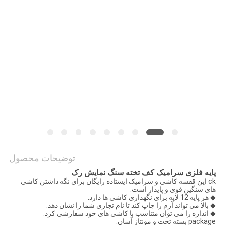
PRIVACY
POLICY
توضیحات محصول
پایه فلزی سرامیک کف تخته سنگ نمایش رک
ck این قفسه کاشی و سرامیک ایستاده رایگان برای نگه داشتن کاشی
های سنگین قوی و پایدار است.
◆ هر پایه 12 لایه برای نگهداری کاشی ها دارد.
◆ بالا می تواند آرم را چاپ کند تا نام تجاری شما را نشان دهد.
◆ اندازه را می توان متناسب با کاشی های خود سفارشی کرد.
package بسته تخت و مونتاژ آسان.