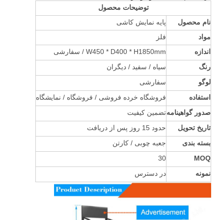
توضیحات محصول
نام محصول
پایه نمایش کاشی
مواد
فلز
اندازه
W450 * D400 * H1850mm / سفارشی
رنگ
سیاه / سفید / دیگران
لوگو
سفارشی
استفاده
فروشگاه خرده فروشی / فروشگاه / نمایشگاه
صدور گواهینامه
تضمین کیفیت
تاریخ تحویل
حدود 15 روز پس از دریافت
بسته بندی
جعبه چوبی / کارتن
30
MOQ
نمونه
در دسترس