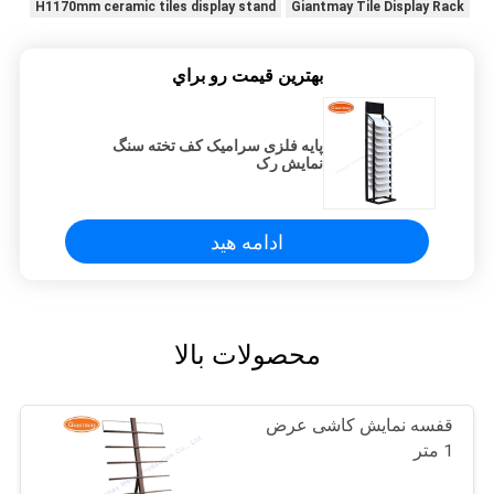
H1170mm ceramic tiles display stand
Giantmay Tile Display Rack
بهترين قيمت رو براي
پایه فلزی سرامیک کف تخته سنگ
نمایش رک
ادامه هید
محصولات بالا
قفسه نمایش کاشی عرض
1 متر